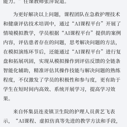
能力。”任课教师张萍说道。
为更好解决以上问题，课程团队在急救护理技术
和健康评估技术培训中，通过“AI课程平台”开展了
情境模拟教学，学员根据“AI课程平台”提供的案例
内容，评估患者存在的问题，思考解决问题的方法，
在模拟演练环节后，还能通过“AI课程平台”进行复
盘和拓展巩固，实现从模拟操作到评估反馈的全链条
智能化辅助，精准评估其操作技能与解决问题的熟练
程度，不仅激发了学员的积极性和参与度，更有助于
学生在短时间内高效、系统开展学习，提高学习效
果。
来自怀集县连麦镇卫生院的护理人员黄艺飞表
示，“AI课程、虚拟仿真等先进的教学方法和手段，