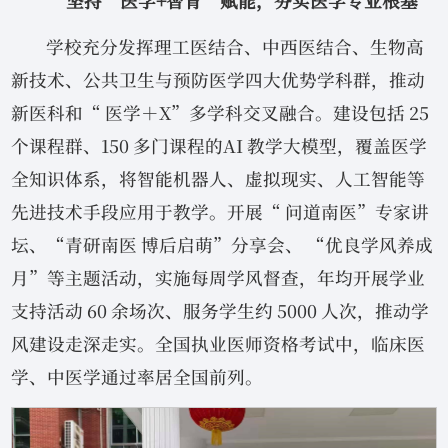
坚持“医学+智育”赋能，夯实医学专业根基
学校充分发挥理工医结合、中西医结合、生物高
新技术、公共卫生与预防医学四大优势学科群，推动
新医科和“ 医学＋X”多学科交叉融合。建设包括 25
个课程群、150 多门课程的AI 教学大模型，覆盖医学
全知识体系，将智能机器人、虚拟现实、人工智能等
先进技术手段应用于教学。开展“ 问道南医”专家讲
坛、“青研南医 博后启萌”分享会、 “优良学风养成
月”等主题活动，实施每周学风督查，年均开展学业
支持活动 60 余场次、服务学生约 5000 人次，推动学
风建设走深走实。全国执业医师资格考试中，临床医
学、中医学通过率居全国前列。