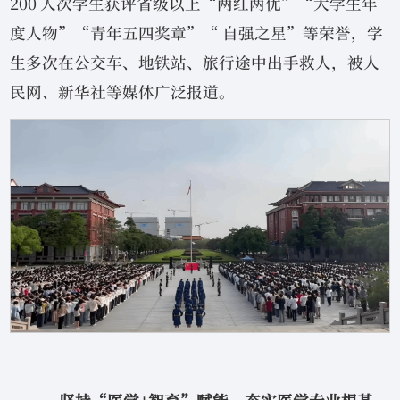
200 人次学生获评省级以上“两红两优”“大学生年
度人物”“青年五四奖章”“ 自强之星”等荣誉，学
生多次在公交车、地铁站、旅行途中出手救人，被人
民网、新华社等媒体广泛报道。