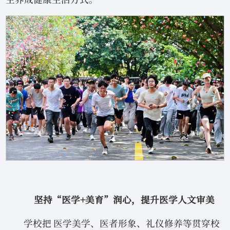
坚持“医学+美育”润心，提升医学人文审美
学校把 医学美学、医者形象、礼仪修养等贯穿校