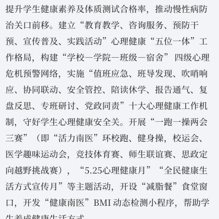
提升学生健康素养及体质测试合格率，推动慢性病防
治关口前移。建立“教育教学、咨询服务、预防干
预、宣传普及、实践活动”心理健康“五位一体”工
作格局，构建“学校—学院—班级—宿舍” 四级心理
危机预警网络，实施“值班应急、班导发现、吹哨响
应、协同联动、安全管控、陪读休学、报告通气、复
盘反思、专班研讨、党政同责”十大心理健康工作机
制，守好学生心理健康安全关。开展“一跑一操两会
三赛”（即“活力南医”环校跑、健身操，校运会、
医学趣味运动会，竞技体育赛、师生联谊赛、思政定
向越野挑战赛），“5.25心理健康月”“全民健康生
活方式宣传月”等主题活动，开设“减脂餐”食堂窗
口，开发“健康南医”BMI 动态检测小程序，帮助学
生养成健康生活方式。