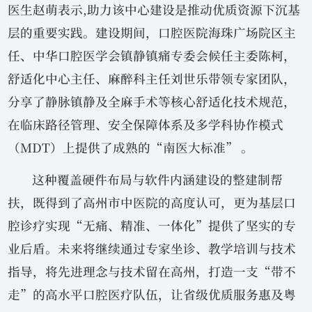
医生赵萌表示,助力该中心建设是推动优质资源下沉基
层的重要实践。建设期间，口腔医院海珠广场院区主
任、中华口腔医学会镇静镇痛专委会候任主委陈柯，
舒适化中心主任、麻醉科主任刘世乐带领专家团队，
分享了静脉镇静及全麻手术等核心舒适化技术规范，
在临床路径管理、安全保障体系及多学科协作模式
（MDT）上提供了成熟的“南医大标准” 。
这种覆盖硬件布局与软件内涵建设的整建制帮
扶，既得到了高州市中医院的高度认可，更为基层口
腔诊疗实现“无痛、精准、一体化”提供了坚实的专
业后盾。未来将继续通过专家坐诊、教学培训与技术
指导，将先进理念与技术留在高州，打造一支“带不
走”的高水平口腔医疗队伍，让省级优质服务惠及粤