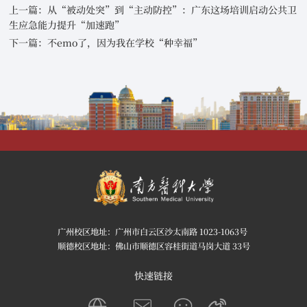
上一篇：从“被动处突”到“主动防控”：广东这场培训启动公共卫
生应急能力提升“加速跑”
下一篇：不emo了，因为我在学校“种幸福”
广州校区地址：广州市白云区沙太南路 1023-1063号
顺德校区地址：佛山市顺德区容桂街道马岗大道 33号
快速链接