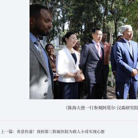
（陈海大使一行参观阿莫尔·汉森研究
上一篇：善意传递！我校第三附属医院为救人小哥实现心愿