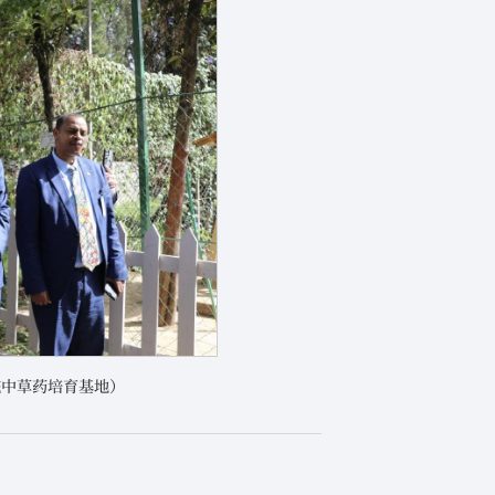
院中草药培育基地）