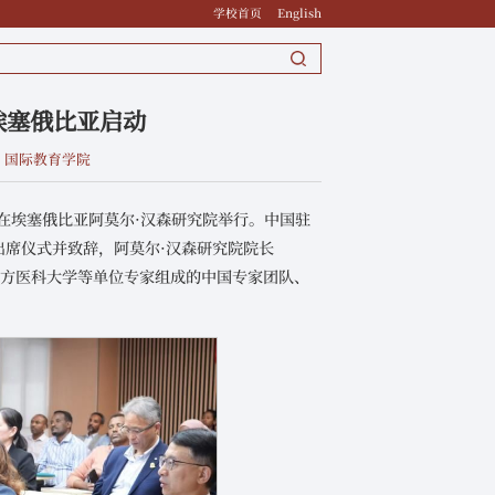
学校首页
English
埃塞俄比亚启动
：国际教育学院
在埃塞俄比亚阿莫尔·汉森研究院举行。中国驻
sa出席仪式并致辞，阿莫尔·汉森研究院院长
以及由南方医科大学等单位专家组成的中国专家团队、