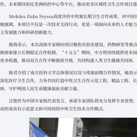
作，未来期待依托非洲疾控中心等平台，推动更多区域性卫生合作项目
Mekdes Daba Feyssa高度评价中埃塞长期卫生合作成果，
她强调，本项目不仅是一次技术支持行动，更是一项面向未来的人才能
主发展能力和科研创新能力。
陈海表示，本次高级专家顾问项目聚焦实验室建设、药物研发等重
极探索建立长期稳定合作机制。“十五五”期间，中方将持续提供更多
更多机遇，推动双方合作不断提质升级，共同构建人类卫生健康共同体
陈君介绍了南方医科大学总体情况以及与埃塞前期合作情况，她表
深化医疗卫生合作，力争共同打造中埃卫生合作示范工程、精品工程、
体、守护两国人民生命健康福祉贡献力量。
汪艳作为中国专家组代表发言，承诺专家团队将充分发挥专业优势
动形成具有示范意义和可持续的中埃卫生技术合作模式。