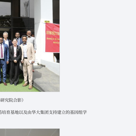
森研究院合影）
药培育基地以及由华大集团支持建立的基因组学