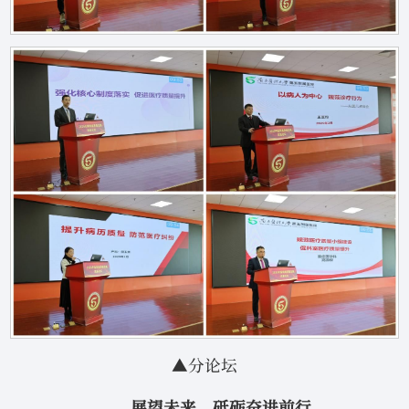
▲分论坛
展望未来，砥砺奋进前行