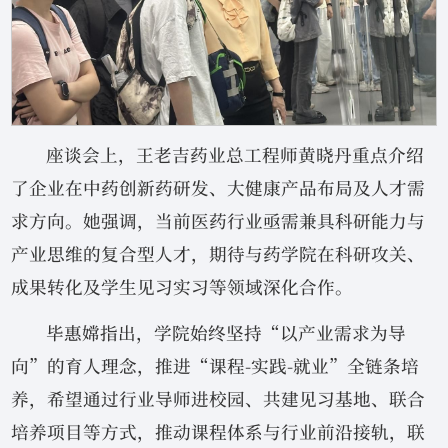
座谈会上，王老吉药业总工程师黄晓丹重点介绍
了企业在中药创新药研发、大健康产品布局及人才需
求方向。她强调，当前医药行业亟需兼具科研能力与
产业思维的复合型人才，期待与药学院在科研攻关、
成果转化及学生见习实习等领域深化合作。
毕惠嫦指出，学院始终坚持“以产业需求为导
向”的育人理念，推进“课程-实践-就业”全链条培
养，希望通过行业导师进校园、共建见习基地、联合
培养项目等方式，推动课程体系与行业前沿接轨，联