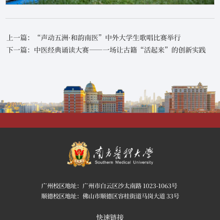
上一篇：“声动五洲·和韵南医”中外大学生歌唱比赛举行
下一篇：中医经典诵读大赛——一场让古籍“活起来”的创新实践
广州校区地址：广州市白云区沙太南路 1023-1063号
顺德校区地址：佛山市顺德区容桂街道马岗大道 33号
快速链接