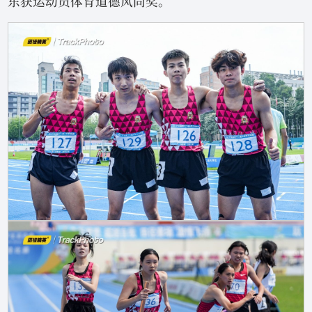
东获运动员体育道德风尚奖。