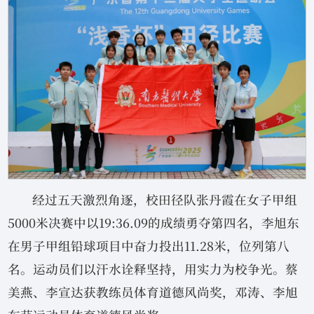
经过五天激烈角逐，校田径队张丹霞在女子甲组
5000米决赛中以19:36.09的成绩勇夺第四名，李旭东
在男子甲组铅球项目中奋力投出11.28米，位列第八
名。运动员们以汗水诠释坚持，用实力为校争光。蔡
美燕、李宣达获教练员体育道德风尚奖，邓涛、李旭