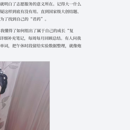
然就明白了志愿服务的意义所在。记得大一什么
怀疑这样到底有没有用。直到国家级大创结题、
是为了找到自己的“君药”。
，我懂得了如何组出了属于自己的成长“复
T详细补充笔记，每周每月回顾总结。有人问我
背单词，把午休时段留给实验数据整理，就像炮