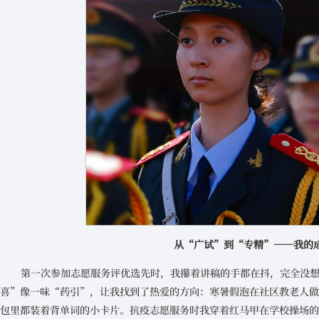
从“广试”到“专精”——我的
第一次参加志愿服务评优选先时，我攥着讲稿的手都在抖，完全没
喜”像一味“药引”，让我找到了热爱的方向：寒暑假泡在社区教老人
包里都装着背单词的小卡片。抗疫志愿服务时我穿着红马甲在学校操场