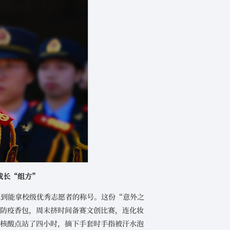
成长“组方”
想到能拿校级优秀志愿者的称号。这份“意外之
做防疫香包，周末挤时间备赛文创比赛，连化妆
的核酸点站了四小时，摘下手套时手指被汗水泡