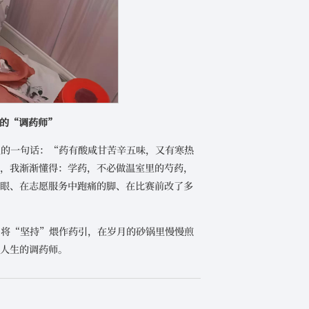
的“调药师”
里的一句话：“药有酸咸甘苦辛五味，又有寒热
术，我渐渐懂得：学药，不必做温室里的芍药，
的眼、在志愿服务中跑痛的脚、在比赛前改了多
，将“坚持”煨作药引，在岁月的砂锅里慢慢煎
己人生的调药师。