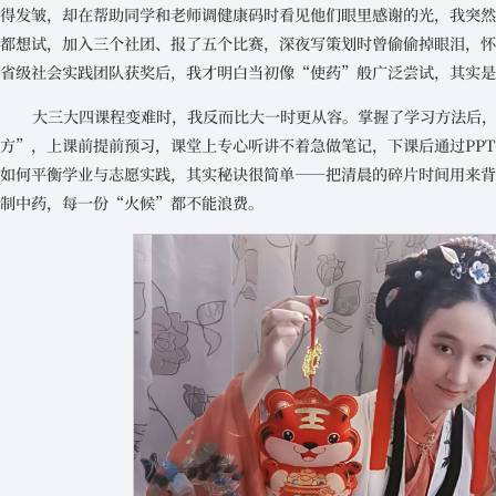
得发皱，却在帮助同学和老师调健康码时看见他们眼里感谢的光，我突
都想试，加入三个社团、报了五个比赛，深夜写策划时曾偷偷掉眼泪，
省级社会实践团队获奖后，我才明白当初像“使药”般广泛尝试，其实
大三大四课程变难时，我反而比大一时更从容。掌握了学习方法后
方”，上课前提前预习，课堂上专心听讲不着急做笔记，下课后通过PP
如何平衡学业与志愿实践，其实秘诀很简单——把清晨的碎片时间用来
制中药，每一份“火候”都不能浪费。