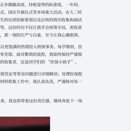
习正步踢腿高度、持枪姿势的标准度。一年间，
仪式、国庆升旗仪式等多场重大活动。在大二时
新生的社团招新策划以及后续的简历收集和面试
等等，这份经历不仅让我学会统筹全局，更收获
感，那一刻的庄严与自豪，至今让我心潮澎湃。
我以更饱满的热情投入班级事务。每学期初，医
保零差错。面对繁琐的流程，我始终保持严谨细
的收集者，还是同学们的 “医保小助手”。
报销凭证等常见问题进行详细解读；处理医保报
请材料收集工作中，我认真负责，严谨核对每一
未来，我也将带着这份责任感，继续奔赴下一场