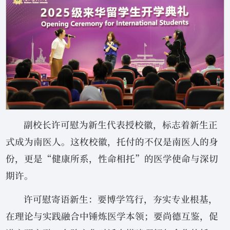
副校长许可慰为新生代表授校徽，标志着新生正
式成为南医人。这枚校徽，托付的不仅是南医人的身
份，更是“健康所系，性命相托”的医学使命与深切
期许。
许可慰寄语新生：要博学笃行，夯实专业根基，
在理论与实践融合中锤炼医学本领；要尚德互鉴，促