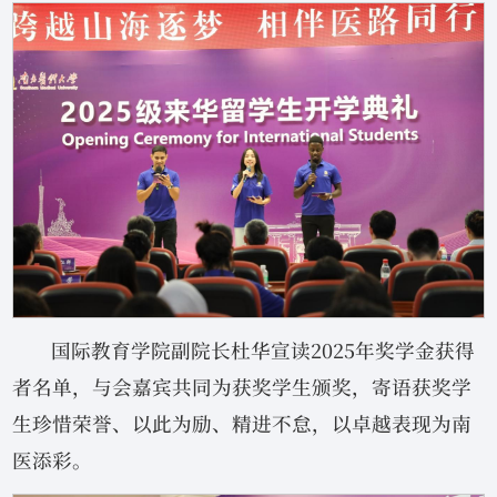
国际教育学院副院长杜华宣读2025年奖学金获得
者名单，与会嘉宾共同为获奖学生颁奖，寄语获奖学
生珍惜荣誉、以此为励、精进不怠，以卓越表现为南
医添彩。