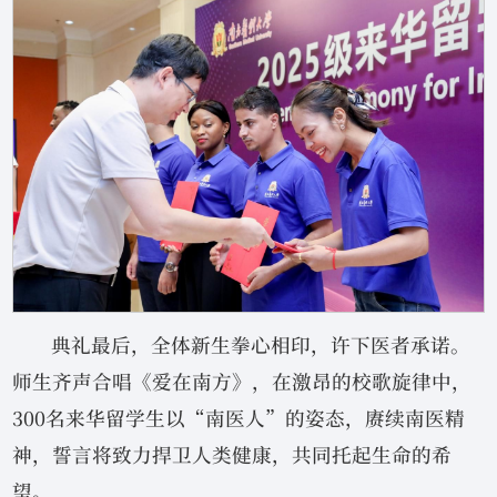
典礼最后，全体新生拳心相印，许下医者承诺。
师生齐声合唱《爱在南方》，在激昂的校歌旋律中，
300名来华留学生以“南医人”的姿态，赓续南医精
神，誓言将致力捍卫人类健康，共同托起生命的希
望。