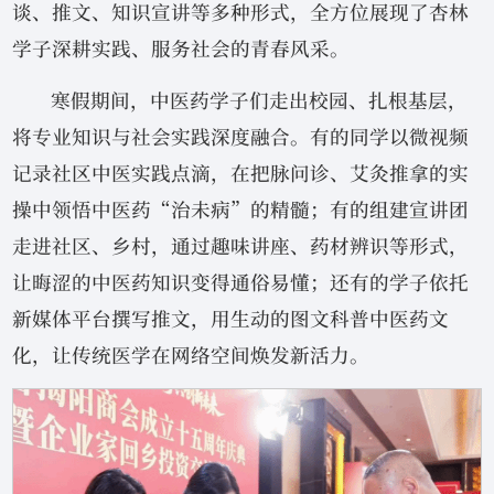
谈、推文、知识宣讲等多种形式，全方位展现了杏林
学子深耕实践、服务社会的青春风采。
寒假期间，中医药学子们走出校园、扎根基层，
将专业知识与社会实践深度融合。有的同学以微视频
记录社区中医实践点滴，在把脉问诊、艾灸推拿的实
操中领悟中医药“治未病”的精髓；有的组建宣讲团
走进社区、乡村，通过趣味讲座、药材辨识等形式，
让晦涩的中医药知识变得通俗易懂；还有的学子依托
新媒体平台撰写推文，用生动的图文科普中医药文
化，让传统医学在网络空间焕发新活力。