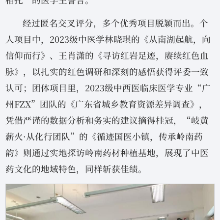
相托”的医学生誓言。
经过匿名交叉评分，多个优秀项目脱颖而出。个
人项目中，2023级中医学林晓琪的《从南湖起航，向
信仰而行》、王肖潇的《寻访红岩足迹，赓续红色血
脉》，以扎实的红色调研和深刻的感悟获得评委一致
认可；团体项目里，2023级中西医临床医学专业“广
州FZX”团队的《广东省城乡教育资源差异调查》，
凭借严谨的数据分析和务实的建议摘得桂冠，“岐黄
薪火·从化行团队”的《循迹国医小镇，传承岭南药
韵》则通过实地探访岭南药材种植基地，展现了中医
药文化的地域特色，同样斩获佳绩。