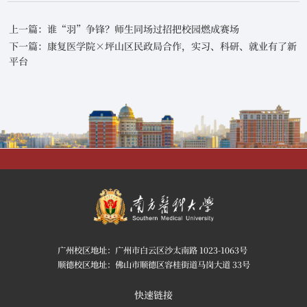
上一篇：谁“羽”争锋？师生同场过招把校园燃成赛场
下一篇：康复医学院×坪山区民政局合作，实习、科研、就业有了新
平台
广州校区地址：广州市白云区沙太南路 1023-1063号
顺德校区地址：佛山市顺德区容桂街道马岗大道 33号
快速链接