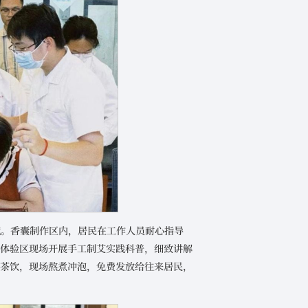
域。香囊制作区内，居民在工作人员耐心指导
条体验区现场开展手工制艾实践科普，细致讲解
膳茶饮，现场熬煮冲泡，免费发放给往来居民，