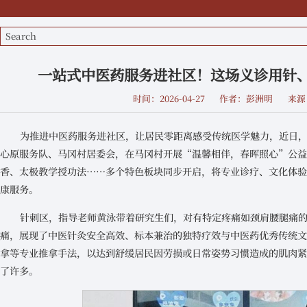
一站式中医药服务进社区！这场义诊用针
时间：2026-04-27
作者：彭洲明
来源
为推进中医药服务进社区，让居民零距离感受传统医学魅力，近日
心原服务队、马冈村居委会，在马冈村开展“温馨相伴，春晖照心”公
香、太极教学授功法……多个特色板块同步开启，将专业诊疗、文化体
康服务。
针刺区，指导老师黄泳带着研究生们，对有特定疼痛如颈肩腰腿痛
痛，展现了中医针灸安全高效、标本兼治的独特疗效与中医药优秀传统
拿等专业推拿手法，以达到舒缓居民因劳损或日常姿势习惯造成的肌肉
了许多。