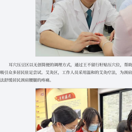
耳穴压豆区以无创简便的调理方式，通过王不留行籽贴压穴位，帮
吸引众多居民驻足尝试。艾灸区，工作人员采用温和的艾灸疗法，为颈
法舒缓居民颈肩腰腿的疼痛。