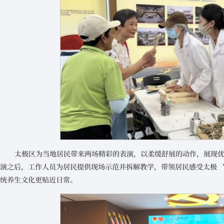
太极区为当地居民带来两场精彩的表演，以柔缓舒展的动作，展现
演之后，工作人员为居民提供现场示范并拆解教学，带领居民感受太极 
统养生文化更贴近日常。