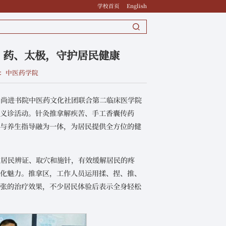
学校首页
English
、药、太极，守护居民健康
：中医药学院
，尚进书院中医药文化社团联合第二临床医学院
益义诊活动。针灸推拿解疾苦、手工香囊传药
验与养生指导融为一体，为居民提供全方位的健
的居民辨证、取穴和施针，有效缓解居民的疼
文化魅力。推拿区，工作人员运用揉、捏、推、
紧张的治疗效果，不少居民体验后表示全身轻松