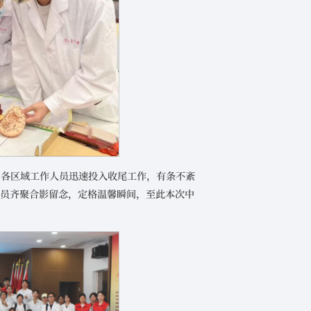
。各区域工作人员迅速投入收尾工作，有条不紊
人员齐聚合影留念，定格温馨瞬间，至此本次中