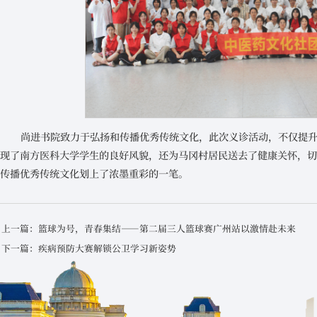
尚进书院致力于弘扬和传播优秀传统文化，此次义诊活动，不仅提
现了南方医科大学学生的良好风貌，还为马冈村居民送去了健康关怀，
传播优秀传统文化划上了浓墨重彩的一笔。
上一篇：篮球为号，青春集结——第二届三人篮球赛广州站以激情赴未来
下一篇：疾病预防大赛解锁公卫学习新姿势