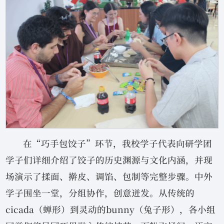
在“巧手包饺子”环节，我校学子代表向研学团
学子们详细介绍了饺子的历史渊源与文化内涵，并现
场演示了揉面、擀皮、调馅、包制等完整步骤。中外
学子围坐一堂，分组协作，创意迸发。从传统的
cicada（蝉形）到灵动的bunny（兔子形），各小组