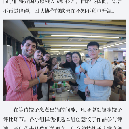
同学们将异国巧思融入传统技艺。面粉飞扬间，语言
不再是障碍，团队协作的默契在不知不觉中升温。
在等待饺子烹煮出锅的间隙，现场增设趣味饺子
评比环节。各小组择优推选本组创意饺子作品参与评
选，教师代表从造型美观度、创意独特性两大维度细