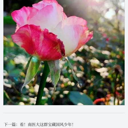
下一篇：看！南医大这群宝藏国风少年！