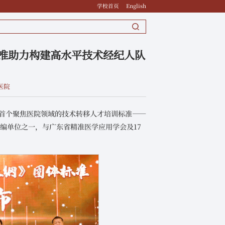
学校首页
English
准助力构建高水平技术经纪人队
医院
国首个聚焦医院领域的技术转移人才培训标准——
编单位之一，与广东省精准医学应用学会及17