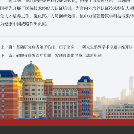
近年来，珠江医院聚焦科技成果转化，搭建了成果转化的“高速路
国率先开展了医院技术经纪人认证培训，为省内外培养认证技术经纪人超
化人才培养工作，强化医护人员创新效能，集中力量建设医学科技成果
为健康中国战略作出贡献。
上一篇：基础研究应当始于临床、归于临床——研究生系列学术专题讲座开讲
下一篇：破解骨髓炎治疗难题：发现纤维化屏障形成新机制