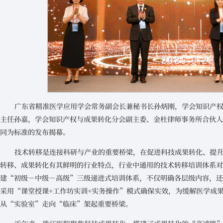
广东省精准医学应用学会常务副会长兼秘书长孙炳刚，学会知识产
主任孙嘉，学会知识产权与成果转化分会副主委、金杜律师事务所合伙
同为标准的发布揭幕。
技术转移是连接科研与产业的重要桥梁，在促进科技成果转化、提
转移、成果转化有其鲜明的行业特点，行业中通用的技术转移培训体系
建“初级－中级－高级”三级递进式培训体系，不仅明确各层级内容，
采用“课堂授课+工作坊实训+实务操作”模式确保实效，为缓解医学成
从“实验室”走向“临床”架起重要桥梁。