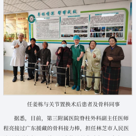
任姜栋与关节置换术后患者及骨科同事
据悉，目前，第三附属医院脊柱外科副主任医师
程亮接过广东援藏的骨科接力棒，担任林芝市人民医