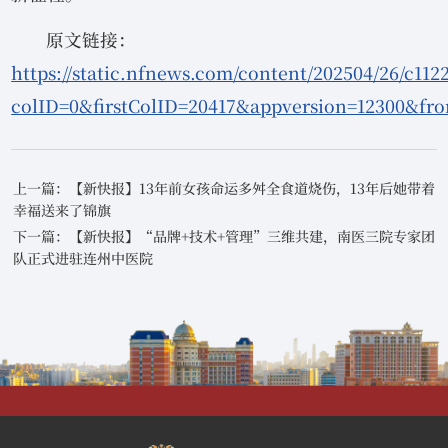
原文链接：
https://static.nfnews.com/content/202504/26/c112
colID=0&firstColID=20417&appversion=12300&fr
上一篇：【新快报】13年前女孩命运多舛全食道烧伤，13年后她带着
幸福送来了锦旗
下一篇：【新快报】“品牌+技术+管理”三维共建，南医三院专家团
队正式进驻连州中医院