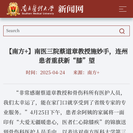
【南方+】南医三院蔡道章教授施妙手，连州
患者重获新“膝”望
时间：2025-04-24
来源：南方+
“非常感谢蔡道章教授和骨伤科所有医护人员，
我们太幸运了，能在家门口就享受到了省级专家的专
业服务。”4月25日下午，患者余阿姨的家属将一面
印有“大爱无疆暖患心，医者仁心除膝疾”的锦旗送
到骨伤科医护人员手中，以表达对南方医科大学第三