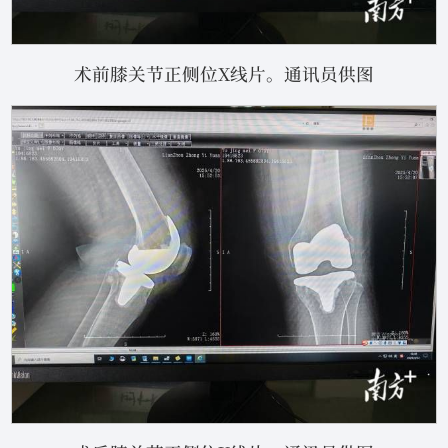
术前膝关节正侧位X线片。通讯员供图