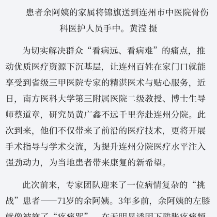
患者余阿姨的家属将锦旗送到连州市中医院骨伤
科医护人员手中。黄滢 摄
为切实解决群众“看病远、看病难”的痛点，推
动优质医疗资源下沉基层，让连州百姓在家门口就能
享受到省级三甲医院专家的精湛医术与贴心服务，近
日，南方医科大学第三附属医院二级教授、博士生导
师蔡道章，研究员黄广鑫不远千里奔赴连州分院。此
次到来，他们不仅带来了前沿的医疗技术，更将开展
手术指导与学术交流，为提升连州分院医疗水平注入
强劲动力，为当地患者带来康复的新希望。
此次前来，专家团队迎来了一位病情复杂的“挑
战”患者——71岁的余阿姨。3年多前，余阿姨的左膝
就像被施了“疼痛咒”，在无明显诱因下酸胀疼痛频