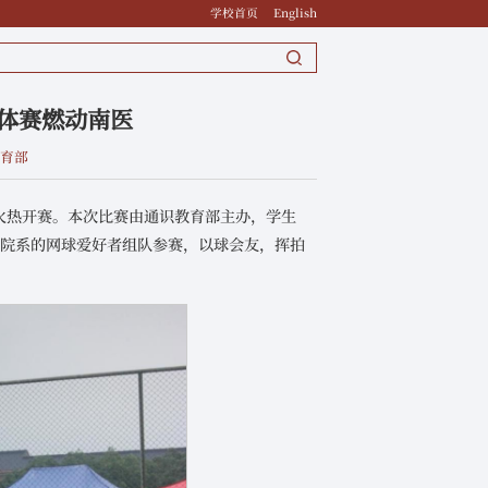
学校首页
English
团体赛燃动南医
教育部
场火热开赛。本次比赛由通识教育部主办，学生
个院系的网球爱好者组队参赛，以球会友，挥拍