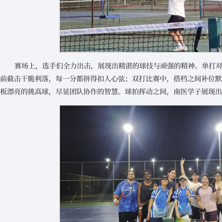
赛场上，选手们全力出击，展现出精湛的球技与顽强的精神。单打
前截击干脆利落，每一分都拼得扣人心弦；双打比赛中，搭档之间补位
板漂亮的挑高球，尽显团队协作的智慧。球拍挥动之间，南医学子展现