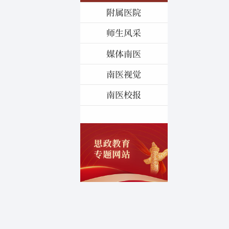
附属医院
师生风采
媒体南医
南医视觉
南医校报