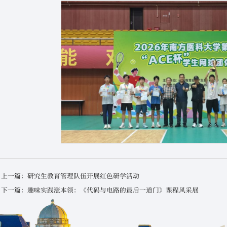
上一篇：研究生教育管理队伍开展红色研学活动
下一篇：趣味实践涨本领：《代码与电路的最后一道门》课程风采展