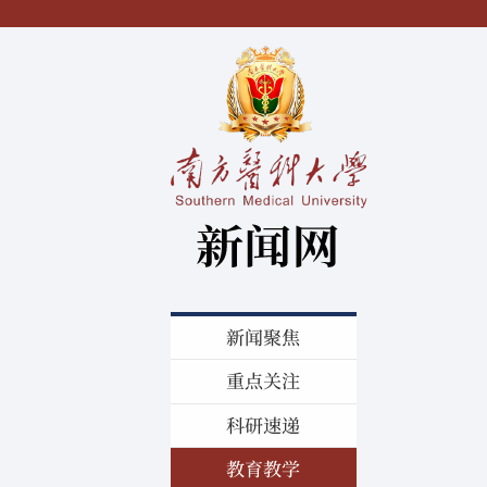
新闻聚焦
重点关注
科研速递
教育教学