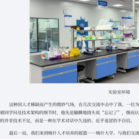
实验室环境
这种因人才稀缺而产生的微妙气场，在几次交流中击中了我。一位为
被同学问及技术架构的细节时，他先是腼腆地挠头说“忘记了”，继而
的并非技术不足，而是一种在学术对话中久违的、近乎羞涩的不自信。
最后一站，我们来到喀什人才培养的摇篮——喀什大学。与我们交