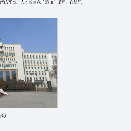
广阔的平台。人才的自我“造血”循环，在这里
合影