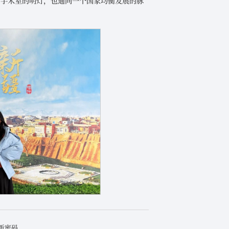
向手术室的明灯，也通向一个国家均衡发展的脉
新密码