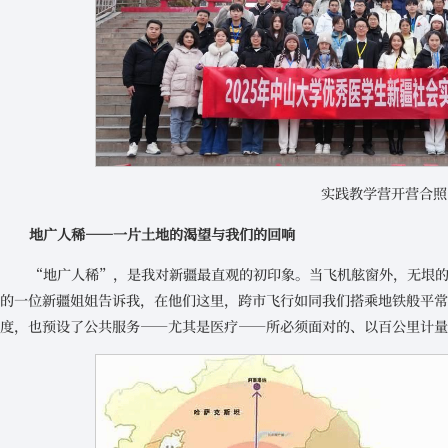
实践教学营开营合照
地广人稀——一片土地的渴望与我们的回响
“地广人稀”，是我对新疆最直观的初印象。当飞机舷窗外，无垠
的一位新疆姐姐告诉我，在他们这里，跨市飞行如同我们搭乘地铁般平
度，也预设了公共服务——尤其是医疗——所必须面对的、以百公里计