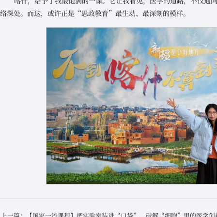
喀什，给予了我最饱满的一课。它让我看见，医学的道路，不仅通
络深处。而这，或许正是“思政教育”最生动、最深刻的模样。
上一篇：【国家一流课程】把实验室装进“口袋”，破解“细胞”里的医学创