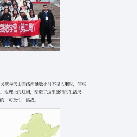
的戈壁与天山雪线绵延数小时不见人烟时，邻座
常。地理上的辽阔，塑造了这里独特的生活尺
量的“可及性”挑战。