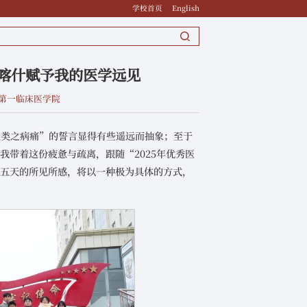
学校首页
English
喀什赋予我的医学远见
第一临床医学院
人类之病痛”的誓言显得有些遥远而抽象；至于
带着这份疲惫与疏离，跟随“2025年优秀医
来五天的所见所感，将以一种极为具体的方式，