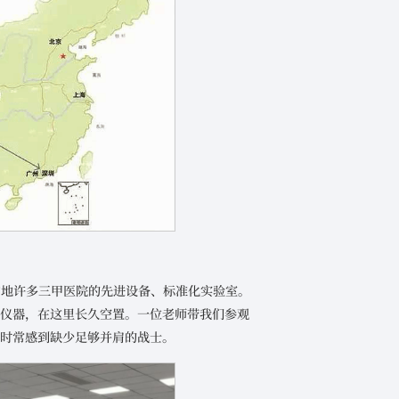
内地许多三甲医院的先进设备、标准化实验室。
的仪器，在这里长久空置。一位老师带我们参观
却时常感到缺少足够并肩的战士。