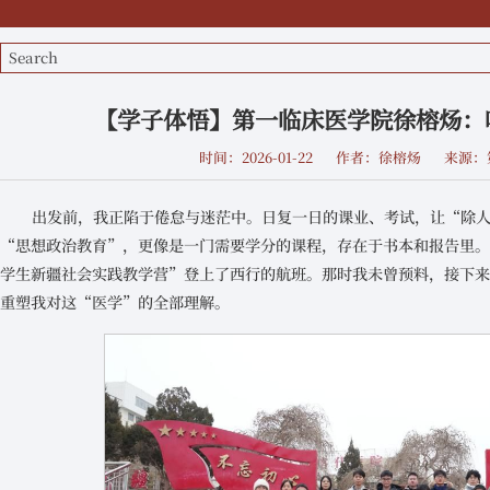
【学子体悟】第一临床医学院徐榕炀：
时间：2026-01-22
作者：徐榕炀
来源：
出发前，我正陷于倦怠与迷茫中。日复一日的课业、考试，让“除
“思想政治教育”，更像是一门需要学分的课程，存在于书本和报告里。我
学生新疆社会实践教学营”登上了西行的航班。那时我未曾预料，接下
重塑我对这“医学”的全部理解。