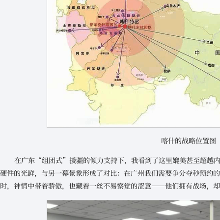
喀什的战略位置图
在广东“组团式”援疆的倾力支持下，我看到了这里媲美甚至超越
硬件的光鲜，与另一幕景象形成了对比：在广州我们需要争分夺秒预约
时，神情中带着骄傲，也藏着一丝不易察觉的涩意——他们拥有战场，