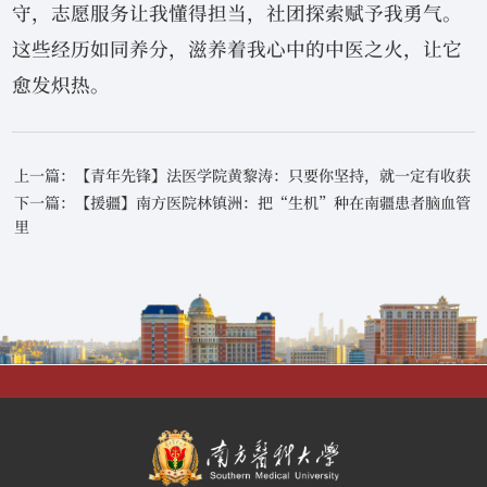
守，志愿服务让我懂得担当，社团探索赋予我勇气。
这些经历如同养分，滋养着我心中的中医之火，让它
愈发炽热。
上一篇：【青年先锋】法医学院黄黎涛：只要你坚持，就一定有收获
下一篇：【援疆】南方医院林镇洲：把“生机”种在南疆患者脑血管
里