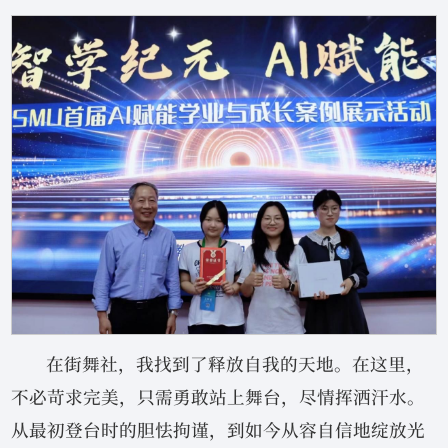
在街舞社，我找到了释放自我的天地。在这里，
不必苛求完美，只需勇敢站上舞台，尽情挥洒汗水。
从最初登台时的胆怯拘谨，到如今从容自信地绽放光