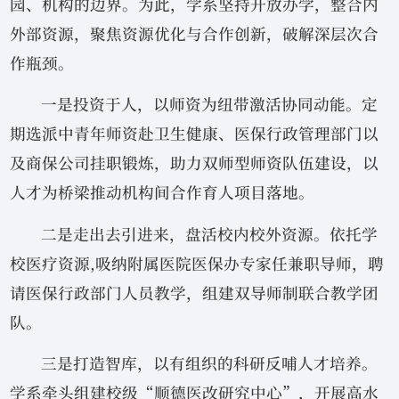
园、机构的边界。为此，学系坚持开放办学，整合内
外部资源，聚焦资源优化与合作创新，破解深层次合
作瓶颈。
一是投资于人，以师资为纽带激活协同动能。定
期选派中青年师资赴卫生健康、医保行政管理部门以
及商保公司挂职锻炼，助力双师型师资队伍建设，以
人才为桥梁推动机构间合作育人项目落地。
二是走出去引进来，盘活校内校外资源。依托学
校医疗资源,吸纳附属医院医保办专家任兼职导师，聘
请医保行政部门人员教学，组建双导师制联合教学团
队。
三是打造智库，以有组织的科研反哺人才培养。
学系牵头组建校级“顺德医改研究中心”，开展高水