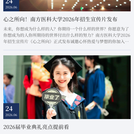
24
2026.06
心之所向！南方医科大学2026年招生宣传片发布
未来，你想成为什么样的人？你期待一个什么样的世界？你愿意为了
你想成为的人你所期待的世界付出什么样的努力？南方医科大学2026
年招生宣传片《心之所向》正式发布诚邀心怀热爱与梦想的你加入南
方医科大学一起书写青春答卷
24
2026.06
2026届毕业典礼亮点提前看