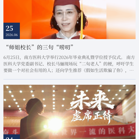
25
2026.06
“师姐校长”的三句“唠叨”
6月25日，南方医科大学举行2026年毕业典礼暨学位授予仪式。 南方
医科大学党委副书记、校长马骊现场玩“二旬老人”的梗，呼吁学生
要做一个对社会有用的人；还向学生推荐《假如生活欺骗了你》，呼
吁学生敬畏真实世界，有直面生活的勇气。