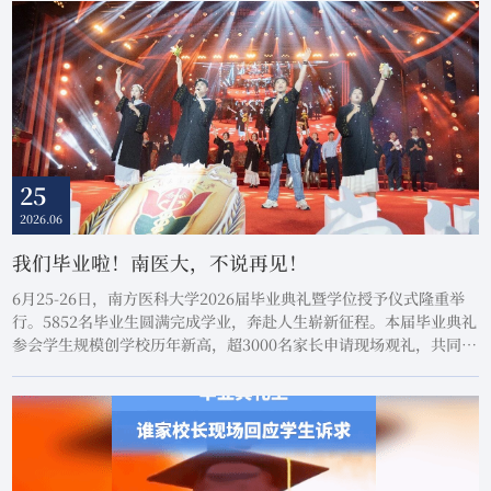
25
2026.06
我们毕业啦！南医大，不说再见！
6月25-26日，南方医科大学2026届毕业典礼暨学位授予仪式隆重举
行。5852名毕业生圆满完成学业，奔赴人生崭新征程。本届毕业典礼
参会学生规模创学校历年新高，超3000名家长申请现场观礼，共同见
证南医学子荣耀启航。