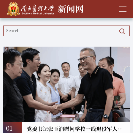
01
党委书记张玉润慰问学校一线退役军人及军属代表