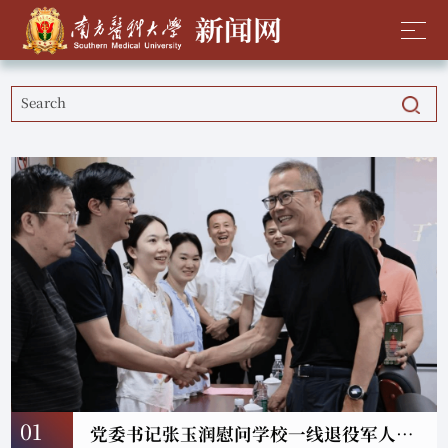
01
党委书记张玉润慰问学校一线退役军人及军属代表