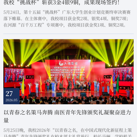
我校“挑战杯”斩获3金4银9铜，成果现场签约！
5月24日，第十五届“挑战杯”广东大学生创业计划竞赛终审决赛赛
落下帷幕。在主体赛中，我校项目获金奖2项、银奖4项、铜奖7项；
在河源“百千万工程”专项赛中，我校项目获金奖1项、铜奖2项。
27
2026.05
以青春之名策马奔腾 南医青年先锋颁奖礼凝聚奋进力
量
5月25日晚，我校2026年“以青春之名，在中国式现代化新征程上策
马奔腾”青年先锋颁奖礼在校本部大礼堂举行。校长马骊，学校机关