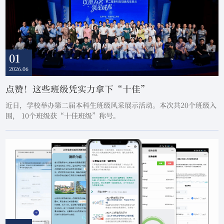
01
2026.06
点赞！这些班级凭实力拿下“十佳”
近日，学校举办第二届本科生班级风采展示活动。本次共20个班级入
围， 10个班级获“十佳班级”称号。