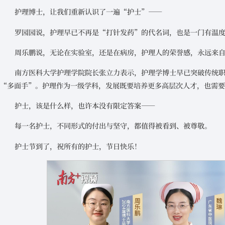
护理博士，让我们重新认识了一遍“护士”——
罗园园说，护理早已不再是“打针发药”的代名词，也是一门有温
周乐鹏说，无论在实验室，还是在病房，护理人的荣誉感，永远来
南方医科大学护理学院院长张立力表示，护理学博士早已突破传统
“多面手”。护理作为一级学科，发展既要培养更多高层次人才，也需
护士，该是什么样，也许本没有限定答案——
每一名护士，不同形式的付出与坚守，都值得被看到、被尊敬。
护士节到了，祝所有的护士，节日快乐！