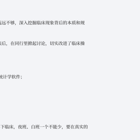
还远远不够，深入挖掘临床现象背后的本质和规
发表后，在同行里掀起讨论，切实改进了临床操
类统计学软件；
得下临床，夜班、白班一个不能少，要在真实的