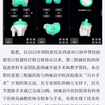
据悉，自2024年两院依托东西部对口协作帮扶政
策签订组建医疗联合体协议以来，第三附属医院持续
选派骨科专家团队赴纳雍开展手术和教学帮扶。本次
帮扶是第三附属医院与纳雍县中医医院落实“百台手
术”计划的第五站。在专家团队的倾力支持下，仅关
节置换手术就已完成24例。纳雍县中医医院骨伤科骨
干医师及麻醉医师全程参与手术，有效实现了技术传