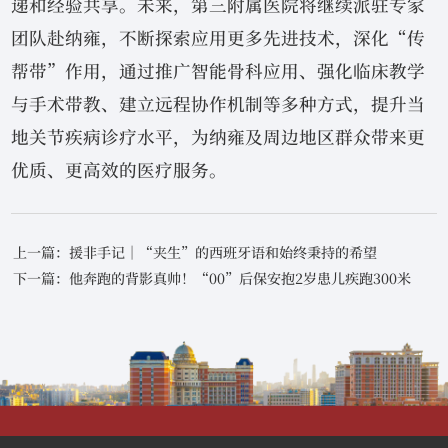
递和经验共享。未来，第三附属医院将继续派驻专家
团队赴纳雍，不断探索应用更多先进技术，深化“传
帮带”作用，通过推广智能骨科应用、强化临床教学
与手术带教、建立远程协作机制等多种方式，提升当
地关节疾病诊疗水平，为纳雍及周边地区群众带来更
优质、更高效的医疗服务。
上一篇：援非手记｜“夹生”的西班牙语和始终秉持的希望
下一篇：他奔跑的背影真帅！“00”后保安抱2岁患儿疾跑300米