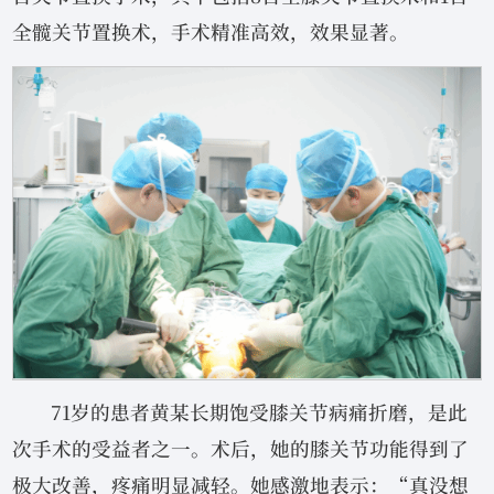
全髋关节置换术，手术精准高效，效果显著。
71岁的患者黄某长期饱受膝关节病痛折磨，是此
次手术的受益者之一。术后，她的膝关节功能得到了
极大改善，疼痛明显减轻。她感激地表示：“真没想