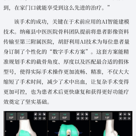
到，在家门口就能享受到这么先进的治疗。”
该手术的成功，关键在于术前应用的AI智能建模
技术。纳雍县中医医院骨科团队提前将患者影像资料
传输至第三附属医院，胡舒利用AI技术为每位患者量
身订制了个性化的“数字手术方案”。这套方案能精
准规划手术的截骨角度、厚度以及匹配最合适的假体
型号，使得实际手术操作更加流畅、精准，不仅大大
缩短了手术时间，减少了术中出血，让复杂手术变得
更加可控，也为患者术后更快康复和获得更好功能疗
效奠定了坚实基础。