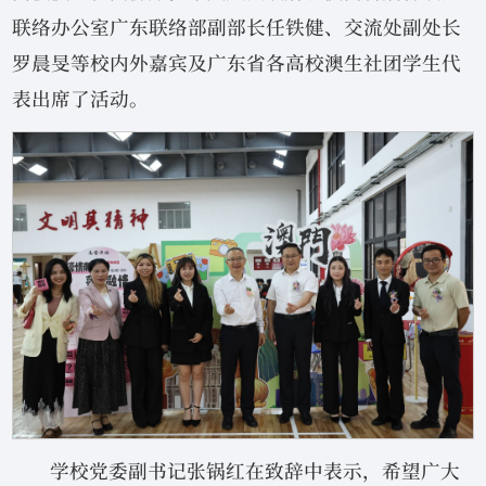
联络办公室广东联络部副部长任铁健、交流处副处长
罗晨旻等校内外嘉宾及广东省各高校澳生社团学生代
表出席了活动。
学校党委副书记张锅红在致辞中表示，希望广大