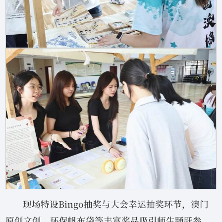
现场特设Bingo抽奖与大会幸运抽奖环节，澳门
原创文创、环保帆布袋等丰富奖品吸引师生踊跃参