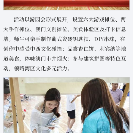
活动以游园会形式展开，设置六大游戏摊位、两
大手作摊位、澳门文创摊位、美食体验区及打卡信息
墙。师生可亲手制作葡式瓷砖钥匙扣、DIY串珠，在
创作中感受中西文化碰撞；品尝杏仁饼、利宾纳等地
道美食，体味澳门市井烟火；参与建筑拼图等特色互
动，领略湾区文化多元活力。