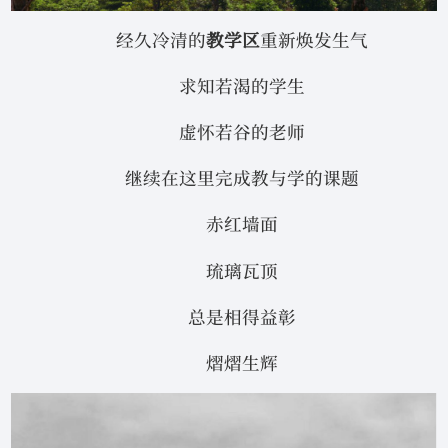
经久冷清的
教学区
重新焕发生气
求知若渴的学生
虚怀若谷的老师
继续在这里完成教与学的课题
赤红墙面
琉璃瓦顶
总是相得益彰
熠熠生辉