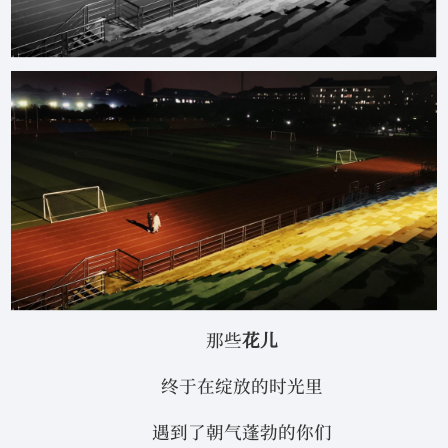
那些
花儿
终于在绽放的时光里
遇到了朝气蓬勃的你们