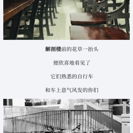
解剖楼
前的花草一抬头
便欣喜地看见了
它们熟悉的自行车
和车上意气风发的你们