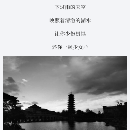
下过雨的天空
映照着清澈的湖水
让你少份畏惧
还你一颗少女心