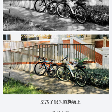
空荡了很久的
操场
上