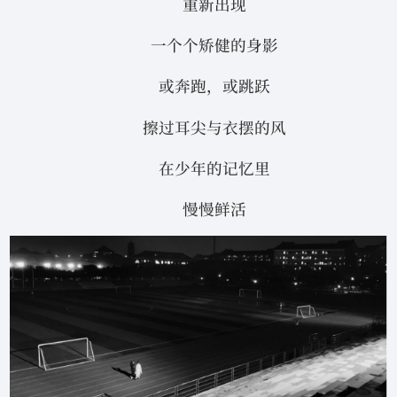
重新出现
一个个矫健的身影
或奔跑，或跳跃
擦过耳尖与衣摆的风
在少年的记忆里
慢慢鲜活