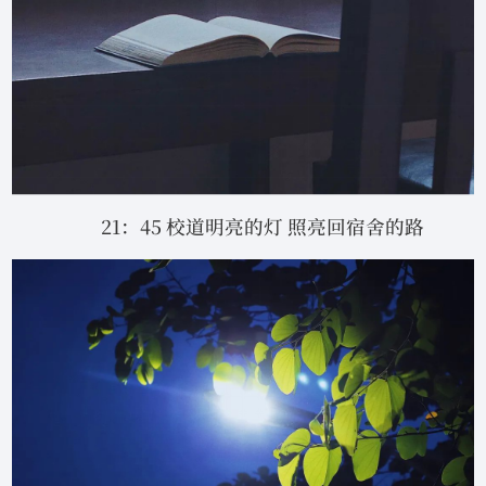
21：45 校道明亮的灯 照亮回宿舍的路