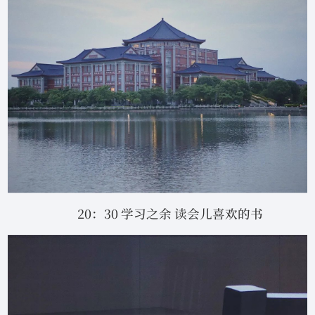
20：30 学习之余 读会儿喜欢的书