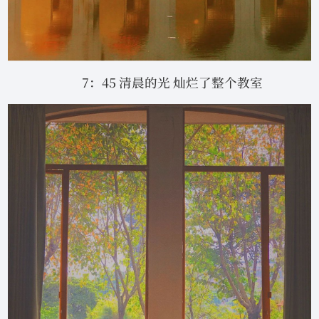
7：45 清晨的光 灿烂了整个教室