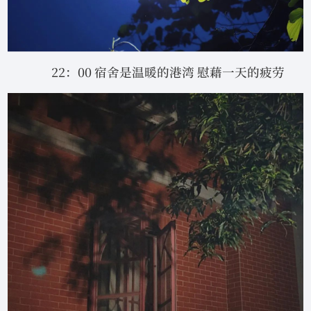
22：00 宿舍是温暖的港湾 慰藉一天的疲劳