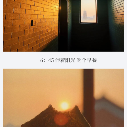
6：45 伴着阳光 吃个早餐