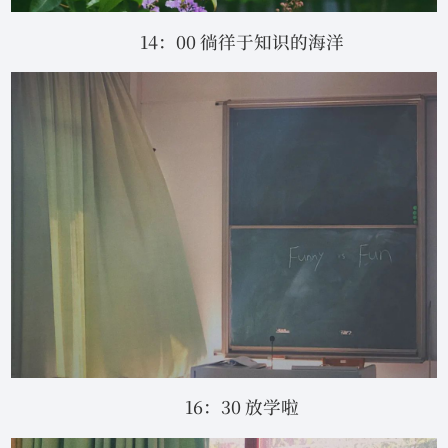
14：00 徜徉于知识的海洋
16：30 放学啦