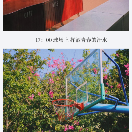
17：00 球场上 挥洒青春的汗水