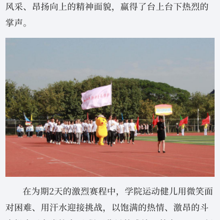
风采、昂扬向上的精神面貌，赢得了台上台下热烈的
掌声。
在为期2天的激烈赛程中，学院运动健儿用微笑面
对困难、用汗水迎接挑战，以饱满的热情、激昂的斗