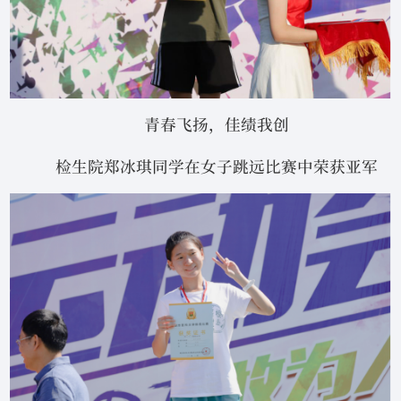
青春飞扬，佳绩我创
检生院郑冰琪同学在女子跳远比赛中荣获亚军