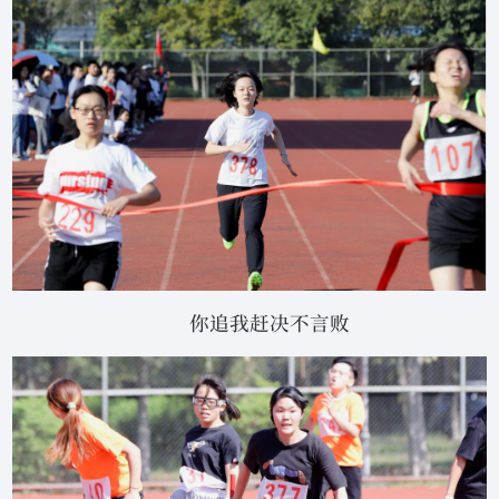
你追我赶决不言败