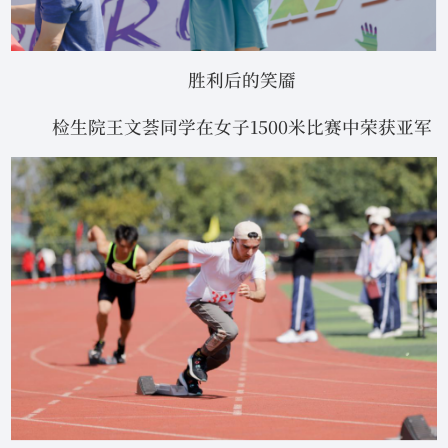
胜利后的笑靥
检生院王文荟同学在女子1500米比赛中荣获亚军