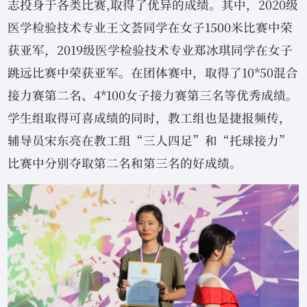
志投身于各类比赛,取得了优异的成绩。其中，2020级
医学检验技术专业王文荟同学在女子1500米比赛中荣
获亚军，2019级医学检验技术专业郑冰琪同学在女子
跳远比赛中荣获亚军。在团体赛中，取得了10*50混合
接力赛第二名、4*100女子接力赛第三名等优秀成绩。
学生组取得可喜成绩的同时，教工组也是捷报频传，
辅导员宋东亮在教工组“三人四足”和“托球接力”
比赛中分别夺取第二名和第三名的好成绩。