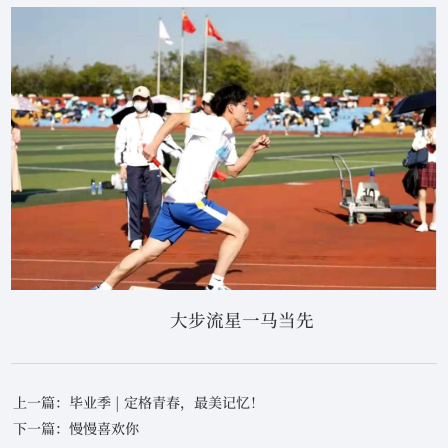
大步流星一马当先
上一篇：毕业季 | 定格青春，最美记忆！
下一篇：慢慢喜欢你