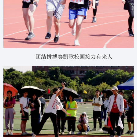
团结拼搏奏凯歌校园接力有来人