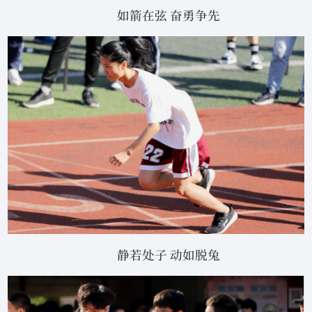
如箭在弦 奋勇争先
静若处子 动如脱兔