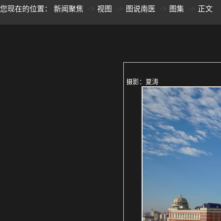
您现在的位置：
新闻聚焦
视图
图说南医
图集
正文
摄影：夏涛