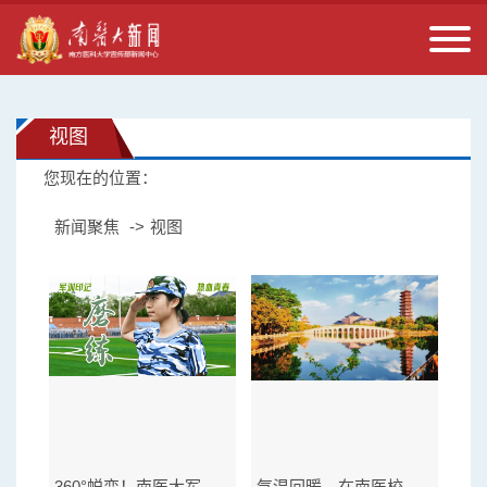
视图
您现在的位置：
新闻聚焦
视图
360°蜕变！南医大军训进行时
气温回暖，在南医校园找到和你一样的MBTI！