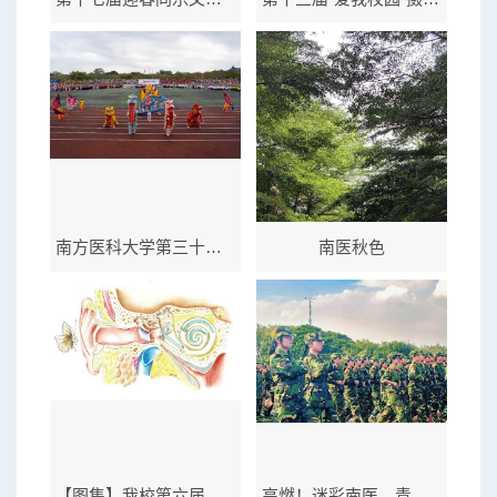
南方医科大学第三十四届田径运动会
南医秋色
【图集】我校第六届人体解剖绘图大赛获奖作品
高燃！迷彩南医，青春鼎沸！