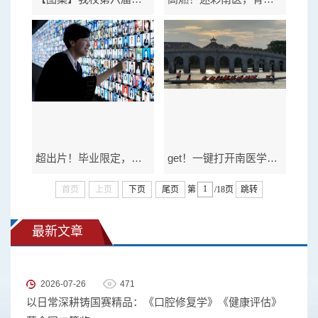
超出片！毕业限定，快来打卡网红拍照点！
get！一键打开南医学子的课后生活！
首页
上页
下页
尾页
第
/18页
跳转
最新文章
2026-07-26
471
以日常深耕铸国赛精品：《口腔修复学》《健康评估》