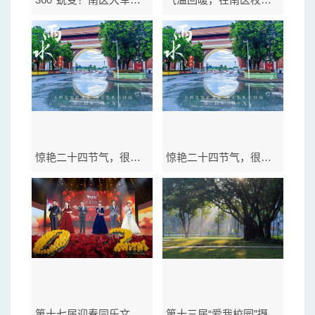
惊艳二十四节气，很美丽很南医！
惊艳二十四节气，很美丽很南医！
第十七届迎春同乐文艺晚会
第十三届“爱我校园”摄影展