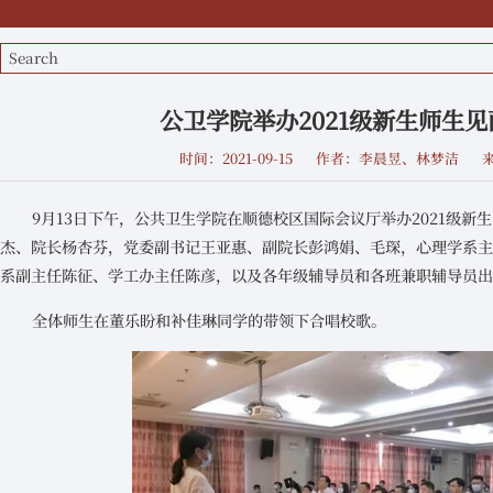
公卫学院举办2021级新生师生见
时间：2021-09-15
作者：李晨昱、林梦洁
9月13日下午，公共卫生学院在顺德校区国际会议厅举办2021级
杰、院长杨杏芬，党委副书记王亚惠、副院长彭鸿娟、毛琛，心理学系
系副主任陈征、学工办主任陈彦，以及各年级辅导员和各班兼职辅导员
全体师生在董乐盼和补佳琳同学的带领下合唱校歌。