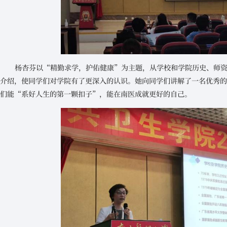
杨杏芬以“精勤求学，护佑健康”为主题，从学校和学院历史、师
介绍，使同学们对学院有了更深入的认识。她向同学们讲解了一名优秀
们能“系好人生的第一颗扣子”，能在南医成就更好的自己。