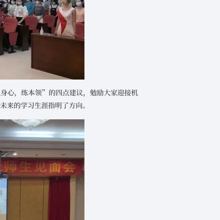
强身心，练本领”的四点建议，勉励大家迎接机
学未来的学习生涯指明了方向。