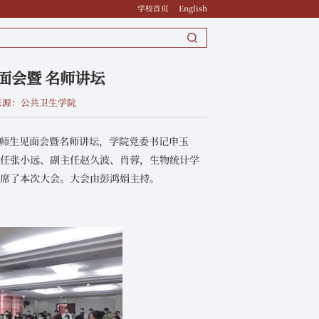
学校首页
English
面会暨 名师讲坛
来源：公共卫生学院
新生师生见面会暨名师讲坛，学院党委书记申玉
主任张小远、副主任赵久波、肖蓉，生物统计学
出席了本次大会。大会由彭鸿娟主持。