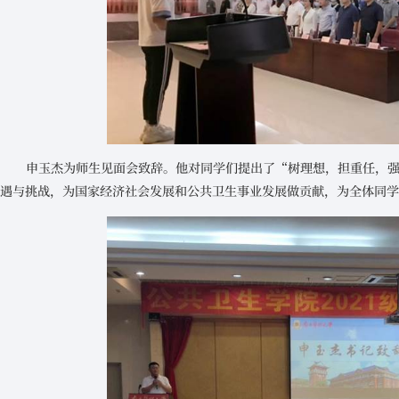
申玉杰为师生见面会致辞。他对同学们提出了“树理想，担重任，
遇与挑战，为国家经济社会发展和公共卫生事业发展做贡献，为全体同