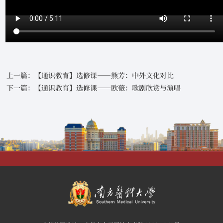
上一篇：【通识教育】选修课——熊芳：中外文化对比
下一篇：【通识教育】选修课——欧薇：歌剧欣赏与演唱