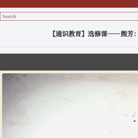
【通识教育】选修课——熊芳