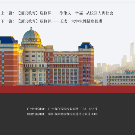
上一篇：【通识教育】选修课——徐伟文：幸福+ 从校园人到社会
下一篇：【通识教育】选修课——王成：大学生性健康促进
广州校区地址：广州市白云区沙太南路 1023-1063号
顺德校区地址：佛山市顺德区容桂街道马岗大道 33号