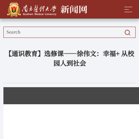
【通识教育】选修课——徐伟文：幸福+ 从校
园人到社会