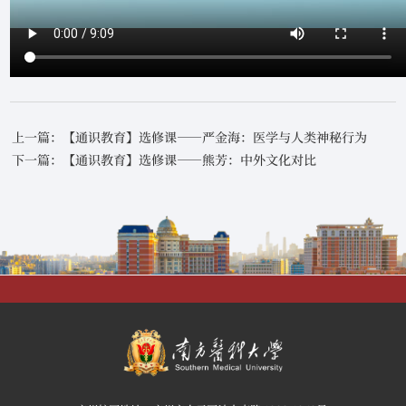
上一篇：【通识教育】选修课——严金海：医学与人类神秘行为
下一篇：【通识教育】选修课——熊芳：中外文化对比