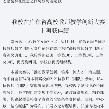
志愿精神在医患之间绽放绚丽光彩。
我校在广东省高校教师教学创新大赛
上再获佳绩
南医讯 （文/教学发展中心） 6月12日，在第五届全国高
校教师教学创新大赛广东分赛暨广东省高校教师教学创新大
赛颁奖典礼上，我校教师获颁一等奖1项、二等奖1项、三等
奖3项、优秀奖两项，学校获优秀组织奖。
本届大赛以“推动教学创新，培养一流人才”为主题，
有来自全省74所本科高校的2121位教师（团队）参加，184
位教师（团队）突围省赛现场决赛。我校教学发展中心协同
教务处、各学院组建专项工作专班，通过统筹规划、精心部
署，构建起覆盖校赛至省赛的全链条备赛体系。期间，中心
以“精准赋能”为导向，开展多轮专题培训，并邀请校内外