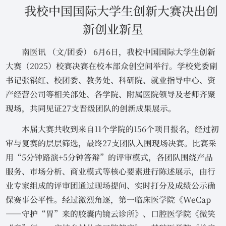
我校中国国际大学生创新大赛决出创
新创业新星
南医讯 （文/团委） 6月6日，我校中国国际大学生创新
大赛（2025）校赛决赛在校本部众创空间举行。学校党委副
书记张锅红、校团委、教务处、科研院、就业指导中心、资
产经营公司等相关部处、各学院、附属医院领导及老师齐聚
现场，共同见证27支晋级团队的创新成果展示。
本届大赛共收到来自11个学院的156个项目报名，经过初
审与复赛的层层筛选，最终27支团队入围现场决赛。比赛采
用“5分钟路演+5分钟答辩”的评审模式，各团队围绕产品
服务、市场分析、商业模式等核心要素进行陈述展示，由行
业专家组成的评审团通过现场提问、实时打分及成绩公示确
保赛事公平性。经过激烈角逐，第一临床医学院《WeCap
——守护“胃”来的胶囊内镜云诊所》、口腔医学院《微笑