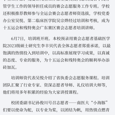
管学生工作的领导担任成员的赛会志愿服务工作专班。学校
还积极推荐教师参与全运会赛会志愿者师资选拔，学校党委
办公室吴悦、第二临床医学院吴宗烨经过培训和考核，成为
十五运会和残特奥会广东赛区赛会志愿者培训讲师。
6月7日，培训班开班。本校预录用赛会志愿者基础医学
院2023级硕士研究生李丰贝代表全体志愿者郑重承诺，以最
饱满的热情投入到培训中，以高标准展现学习成果，以真诚
的态度、专业的服务，为十五运会和残特奥会的顺利举办添
砖加瓦。
培训师资代表吴悦介绍了省执委会志愿服务课程。培训
团队汇聚了行业专家、资深志愿者导师、礼仪培训大师等，
他们将用多年积累的经验为大家讲授课程。
校团委副书记孙俊川号召志愿者——南医大“小海豚”
们要以使命为舵，以专业为桨，以团结为帆，用热情点燃青