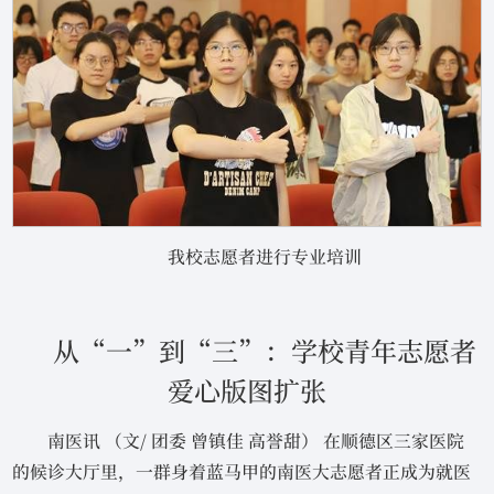
我校志愿者进行专业培训
从“一”到“三”：学校青年志愿者
爱心版图扩张
南医讯 （文/ 团委 曾镇佳 高誉甜） 在顺德区三家医院
的候诊大厅里，一群身着蓝马甲的南医大志愿者正成为就医