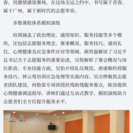
春，用激情感染赛场，在这场全运之约中，书写属于青春、
属于广州、属于新时代的志愿华章。
多维课程体系模拟演练
培训涵盖了政治理论、通用知识、服务技能等多个模
块，还包括志愿服务理念、赛事概况、服务技巧、通用礼
仪、心理健康及应急事件应对等领域。颜世磊解读了习近平
总书记关于志愿服务的重要论述，吴悦解析了赛会概况与岗
位职责。专业技能方面，吴怡介绍礼仪规范、唐康顺传授服
务技巧、钟云莺培训应急处理等实战内容。吴宗烨聚焦志愿
者团队建设，何艳棠专项讲授扶残助残服务要点，陈容提供
心理健康调适指导。讲师们通过互动式教学、模拟演练助力
志愿者们全方位提升服务水平。