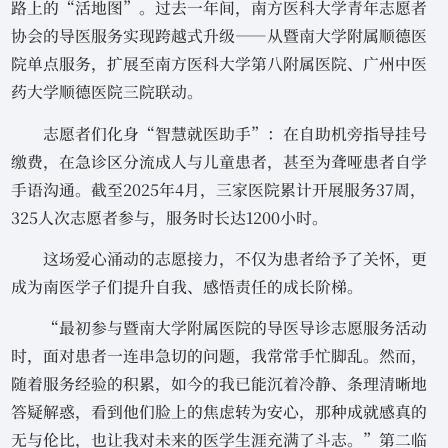
路上的“活地图”。过去一年间，南方医科大学青年志愿者
协会的导医服务实现跨越式升级——从暨南大学附属顺德医
院单点服务，扩展至南方医科大学第八附属医院、广州中医
药大学顺德医院三院联动。
志愿者们化身“智慧就医助手”：在自助机旁指导挂号
缴费，在急诊区分流成人与儿童患者，甚至为聋哑患者自学
手语沟通。截至2025年4月，三家医院累计开展服务37周，
325人次志愿者参与，服务时长达1200小时。
这场爱心涌动的志愿接力，不仅为患者给予了关怀，更
成为南医学子们提升自我、感悟责任的成长阶梯。
“最初参与暨南大学附属医院的导医导诊志愿服务活动
时，面对患者一连串急切的问题，我常常手忙脚乱。然而，
随着服务经验的积累，如今的我已能沉着冷静、条理清晰地
答疑解惑，看到他们脸上的焦虑转为安心，那种成就感真的
无与伦比，也让我对未来的医学生涯充满了斗志。”第二临