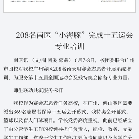
208名南医“小海豚”完成十五运会
专业培训
南医讯 （文/图 团委 郭鑫） 6月7-8日，校团委联合广州
市团校对我校广州赛区208名预录用赛会志愿者开展系统培
训，为服务第十五届全国运动会及残特奥会储备专业力量。
师生联动共筑服务标杆
我校作为赛会志愿者任务高校，在广州、佛山赛区需要
派出369名志愿者保障十五运会开幕式、残特奥会开幕式、
篮球以及盲人门球项目。学校党委高度重视，此前已经成立
了由分管学生工作的校领导担任负责人，纪检、教务、党委
学生工作部、党委研究生工作部主要负责同志以及各学院分