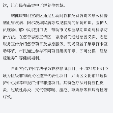
饮，让市民在品尝中了解养生智慧。
脑健康知识宣教区通过互动问答和免费咨询等形式科普
脑血管疾病、阿尔茨海默病等常见脑病的预防知识。医护人
员现场讲解中风识别口诀，帮助市民掌握早期识别与科学防
治方法。在慈善志愿宣传区，志愿者们通过慈善义卖、志愿
服务宣传介绍慈善项目及志愿服务。现场设置了集章打卡互
动环节，市民通过参与不同项目集满印章，即可兑换“经络
疏通券”等健康福利。
自血穴位注射疗法作为我校非遗项目，于2024年10月立
项为区级非物质文化遗产代表性项目，并由区文化馆非遗保
护中心推荐申报广州市非遗项目。其特色疗法对特应性皮
炎、过敏性鼻炎、支气管哮喘、痤疮、荨麻疹等疾病有显著
疗效。