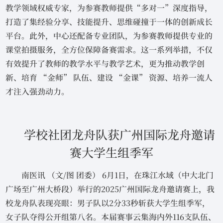
教学领域权威专家，为参赛教师提供“多对一”深度指导，
打造了集经验分享、技能提升、思维碰撞于一体的创新成长
平台。此外，中心还配备专业团队，为参赛教师提供专业的
课堂拍摄服务，全方位保障备赛需求。这一系列举措，不仅
有效提升了教师的教学水平与教学艺术，更为推动教学创
新、培育 “金师” 队伍、建设 “金课” 资源、培养一流人
才注入强劲动力。
学校社团龙舟队获广州国际龙舟邀请
赛大学生组季军
南医讯 （文/图 团委） 6月1日，在珠江水域（中大北门
广场至广州大桥段）举行的2025广州国际龙舟邀请赛上，我
校龙舟队表现亮眼：男子队以2分33秒斩获大学生组季军，
女子队夺得公开组第八名。本届赛事云集海内外116支队伍、