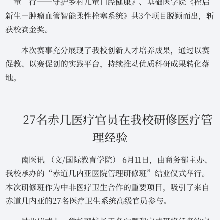
“童”行——守护乡村儿童口腔健康》、基础医学院《栓启
新生—肿瘤血管智能柔性栓塞系统》共3个项目脱颖而出，斩
获校赛金奖。
本次赛事充分展现了我校创新人才培养成果，通过以赛
促教、以赛促创的实践平台，持续推动优质科研成果转化落
地。
27名赤几医疗官员在我校研修医疗管
理经验
南医讯 （文/国际教育学院） 6月11日，由商务部主办、
我校承办的“赤道几内亚医院管理研修班”结业仪式举行。
本次研修班作为中非医疗卫生合作的重要项目，吸引了来自
赤道几内亚的27名医疗卫生系统高级官员参与。