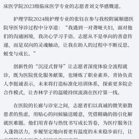
床医学院2023级临床医学专业的志愿者刘文华感慨道。
护理学院2024级护理专业的张钰在参与我校附属顺德医
院导医导诊过程中分享道：“我遇到一对聋哑夫妇，面对他
们的沟通困境，我决心学习手语。志愿从不是单向的善意传
递，而是双向的灵魂触动，让我在助人的过程中不断反思、
蜕变与成长。”
创新性的“沉浸式督导”让志愿者深度体验全流程就
诊，既为医院优化服务献策，也锤炼了职业素养。青协负责
人李挺诚表示，未来将打造标准化培训体系，探索更多院企
合作模式，让杏林学子的温暖持续流淌在医疗第一线。
在医院的长廊与诊室之间，志愿者们以真诚的微笑驱散
患者的焦虑，用贴心的问候输送暖意，凭借精确的指引化解
就医难题。他们用青春与热忱书写成长答卷，为医疗服务注
入蓬勃活力，步履坚定地向着更有温度的未来稳步前行，让