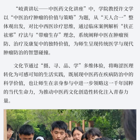
“岐黄讲坛——中医药文化讲座”中，学院教授许文学
以“中医治疗肿瘤的价值与策略”为题，从“天人合一”整
体观出发，对比中西医诊疗思维，通过临床案例解析“扶正
祛邪”疗法与“带瘤生存”理念，系统阐释中医在肿瘤预
防、治疗及康复中的独特价值，为师生呈现传统医学与现代
肿瘤防治的智慧碰撞。
文化节通过“摄、寻、品、学”多维体验，将晦涩医理
转化为可感可知的生活实践，既展现中医药在疾病防治中的
科学价值，也让师生在亲身参与中进一步领略这一千年国粹
的当代生命力，为推动中医药文化创造性转化注入青春力
量。