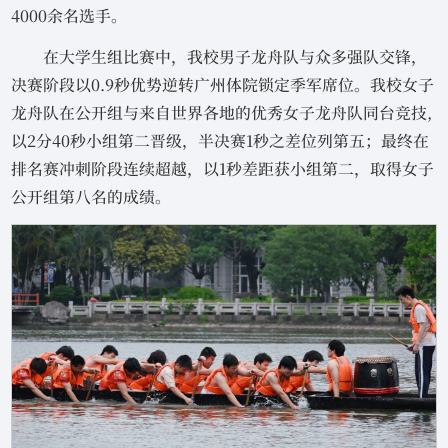
4000余名选手。
在大学生组比赛中，我校男子龙舟队与众多强队交锋，
决赛阶段以0.9秒优势逆转广州体院锁定季军席位。我校女子
龙舟队在公开组与来自世界各地的优秀女子龙舟队同台竞技,
以2分40秒小组第二晋级，半决赛1秒之差位列第五；最终在
排名赛冲刺阶段连续超越，以1秒差距获小组第二，取得女子
公开组第八名的成绩。