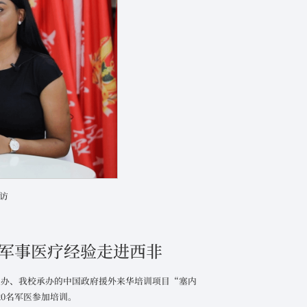
访
国军事医疗经验走进西非
务部主办、我校承办的中国政府援外来华培训项目“塞内
0名军医参加培训。