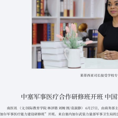
莱蒂西亚司长接受学校专
中塞军事医疗合作研修班开班 中
南医讯 （文/国际教育学院 林泽锴 刘婉 图/袁淑静） 6月27日，由商
加尔军事医疗能力建设研修班”开班。来自塞内加尔武装力量部军事卫生局的2