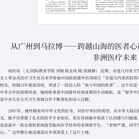
从广州到马拉博——跨越山海的医者心
非洲医疗未来
南医讯 （文/国际教育学院 刘婉 陈金凤 图/袁淑静） 近期，赤道几内亚
女士率26名医疗卫生官员来华参加中国政府援外培训项目“赤道几内亚医院管理
校友，时隔13年重返母校，讲述了一段动人的“我与中国的故事”。这不仅是
中非合作的深情讲述。她的故事是中国援外培训成果的生动缩影，是“留学中
是中赤几在公共卫生领域合作不断深化的动人注脚。
2007年，她怀揣着对中华文化的好奇、对医疗知识的渴望，从中非大陆
光，她不仅掌握了扎实的医学专业知识，更在异国他乡收获了认同感与归属感
也是最早一批在我校系统接受临床医学培养的非洲留学生。“老师严谨、同学
心。”这些都让她迅速适应并深深爱上了这片土地。