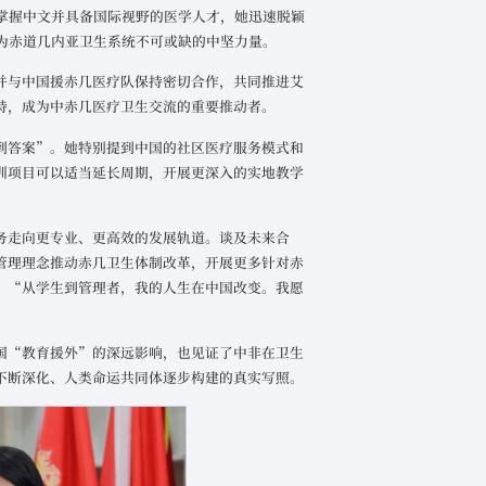
数掌握中文并具备国际视野的医学人才，她迅速脱颖
长为赤道几内亚卫生系统不可或缺的中坚力量。
并与中国援赤几医疗队保持密切合作，共同推进艾
持，成为中赤几医疗卫生交流的重要推动者。
到答案”。她特别提到中国的社区医疗服务模式和
训项目可以适当延长周期，开展更深入的实地教学
务走向更专业、更高效的发展轨道。谈及未来合
管理理念推动赤几卫生体制改革，开展更多针对赤
。“从学生到管理者，我的人生在中国改变。我愿
国“教育援外”的深远影响，也见证了中非在卫生
不断深化、人类命运共同体逐步构建的真实写照。