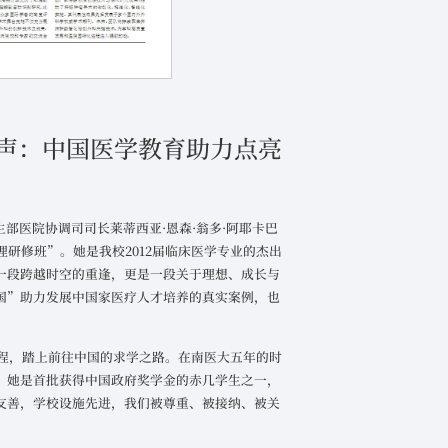
声：中国医学教育助力点亮
卫生部医院协调司司长莱蒂西亚·恩森·翁多·阿耶卡巴
研修班”。她是我校2012届临床医学专业的杰出
一段跨越时空的重逢，更是一段关于理想、成长与
国”助力发展中国家医疗人才培养的真实案例，也
启程，踏上前往中国的求学之路。在南医大五年的时
。她是首批获得中国政府奖学金的赤几学生之一，
友善，学校设施先进，我们被尊重、被接纳、被关