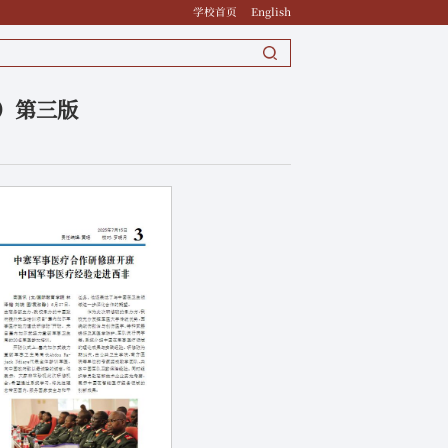
学校首页
English
日）第三版