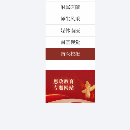
附属医院
师生风采
媒体南医
南医视觉
南医校报