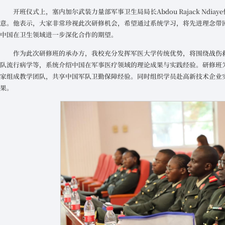
开班仪式上，塞内加尔武装力量部军事卫生局局长Abdou Rajack Nd
意。他表示，大家非常珍视此次研修机会，希望通过系统学习，将先进理念带
中国在卫生领域进一步深化合作的期望。
作为此次研修班的承办方，我校充分发挥军医大学传统优势，将围绕战伤
队流行病学等，系统介绍中国在军事医疗领域的理论成果与实践经验。研修班为
家组成教学团队，共享中国军队卫勤保障经验。同时组织学员赴高新技术企业
果。