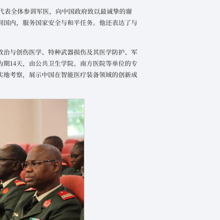
iaye代表全体参训军医，向中国政府致以最诚挚的谢
回国内，服务国家安全与和平任务。他还表达了与
救治与创伤医学、特种武器损伤及其医学防护、军
期14天，由公共卫生学院、南方医院等单位的专
实地考察，展示中国在智能医疗装备领域的创新成