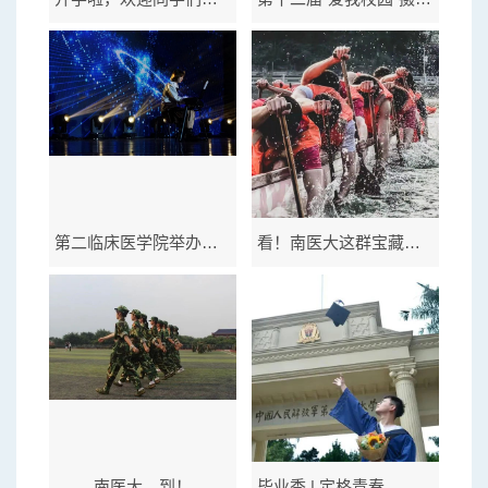
第二临床医学院举办第五届“新上人”新生才艺表演活动
看！南医大这群宝藏国风少年！
南医大，到！
毕业季 | 定格青春，最美记忆！