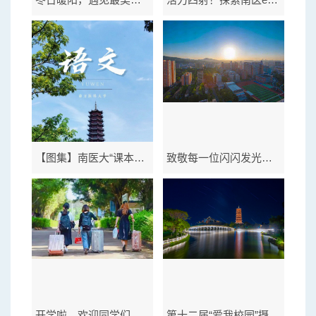
【图集】南医大“课本封面”
致敬每一位闪闪发光的南医劳动者
开学啦，欢迎同学们回家
第十二届“爱我校园”摄影展