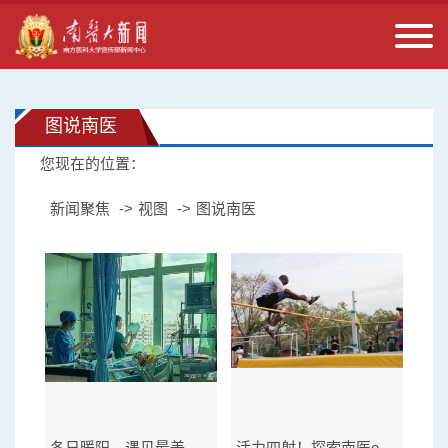
图说南医
您现在的位置：
新闻聚焦
视图
图说南医
冬日暖阳，遇见最美的光——光影叙事决赛在顺德医院举行
活力四射！探索南医ers的Passion瞬间！