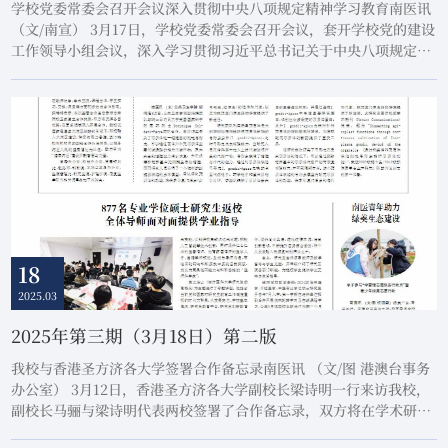
学校党委常委会召开会议深入贯彻中央八项规定精神学习教育南医讯
（文/南宣） 3月17日，学校党委常委会召开会议，套开学校党的建设
工作领导小组会议，深入学习贯彻习近平总书记关于中央八项规定的
重要讲话和重要指示精神，传达学习《中共中央办公厅关于在全党开
展深入贯彻中央八项规定精神学习教育的通知》精神，研究部署学校
学习教育工作。学校党委书记张玉润主持会议并讲话。会议指出，党
中央决定在全党开展深入贯彻中央八项...
18
2025.03
2025年第三期（3月18日）第二版
我校与香港圣方济各大学签署合作备忘录南医讯 （文/图 港澳台事务
办公室） 3月12日，香港圣方济各大学副校长梁诗明一行来访我校，
副校长马骊与梁诗明代表两校签署了合作备忘录，双方将在学术研
究、教师互访、学生交流等方面深入开展合作。会上，双方围绕护理